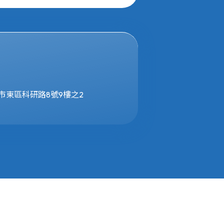
竹市東區科研路8號9樓之2