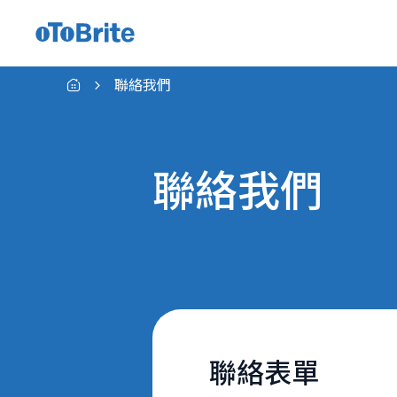
適用於indie CVP的GMSL™相機模組
聯絡我們
聯絡我們
聯絡表單