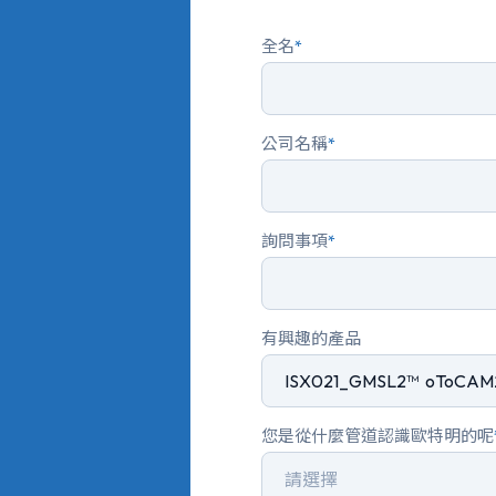
全名
*
公司名稱
*
詢問事項
*
有興趣的產品
您是從什麼管道認識歐特明的呢