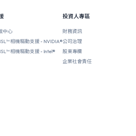
援
投資人專區
載中心
財務資訊
SL™ 相機驅動支援 - NVIDIA®
公司治理
SL™ 相機驅動支援 - Intel®
股東專欄
企業社會責任