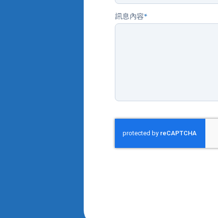
訊息內容
*