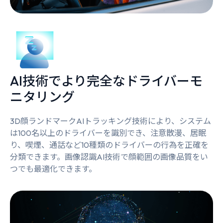
AI技術でより完全なドライバーモ
ニタリング
3D顔ランドマークAIトラッキング技術により、システム
は100名以上のドライバーを識別でき、注意散漫、居眠
り、喫煙、通話など10種類のドライバーの行為を正確を
分類できます。画像認識AI技術で顔範囲の画像品質をい
つでも最適化できます。