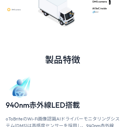
製品特徴
940nm赤外線LED搭載
oToBriteのWi-Fi画像認識AIドライバーモニタリングシス
テム(DMS)は高感度センサーを採用し、940nm赤外線