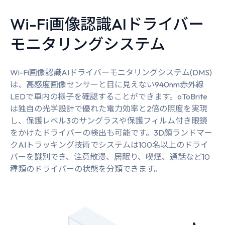
Wi-Fi画像認識AIドライバー
モニタリングシステム
Wi-Fi画像認識AIドライバーモニタリングシステム(DMS)
は、高感度画像センサーと目に見えない940nm赤外線
LEDで車内の様子を確認することができます。oToBrite
は独自の光学設計で優れた電力効率と2倍の照度を実現
し、保護レベル3のサングラスや保護フィルム付き眼鏡
をかけたドライバーの検出も可能です。3D顔ランドマー
クAIトラッキング技術でシステムは100名以上のドライ
バーを識別でき、注意散漫、居眠り、喫煙、通話など10
種類のドライバーの状態を分類できます。