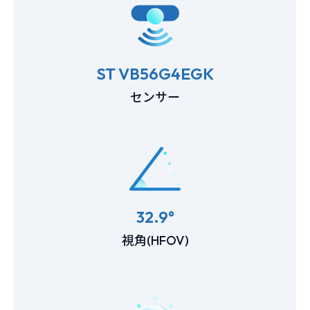
ST VB56G4EGK
センサー
32.9°
視角(HFOV)