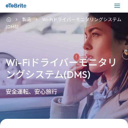
製品
Wi-Fiドライバーモニタリングシステム
(DMS)
Wi-Fiドライバーモニタリ
ングシステム(DMS)
安全運転、安心旅行