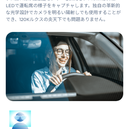
LEDで運転席の様子をキャプチャします。独自の革新的
な光学設計でカメラを明るい陽射しでも使用することが
でき、120Kルクスの炎天下でも問題ありません。