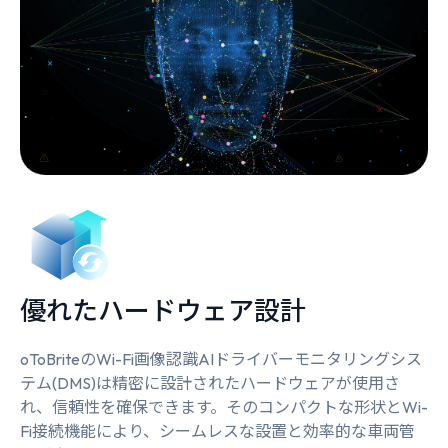
優れたハードウェア設計
oToBriteのWi-Fi画像認識AIドライバーモニタリングシス
テム(DMS)は精密に設計されたハードウェアが使用さ
れ、信頼性を確保できます。そのコンパクトな形状とWi-
Fi接続機能により、シームレスな設置と効率的な車両管