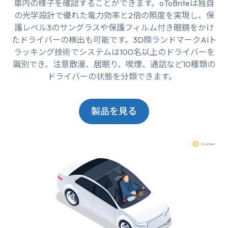
車内の様子を確認することができます。oToBriteは独自
の光学設計で優れた電力効率と2倍の照度を実現し、保
護レベル3のサングラスや保護フィルム付き眼鏡をかけ
たドライバーの検出も可能です。3D顔ランドマークAIト
ラッキング技術でシステムは100名以上のドライバーを
識別でき、注意散漫、居眠り、喫煙、通話など10種類の
ドライバーの状態を分類できます。
製品を見る