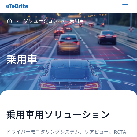
ソリューション
乗用車
乗用車
乗用車用ソリューション
ドライバーモニタリングシステム、リアビュー、RCTA