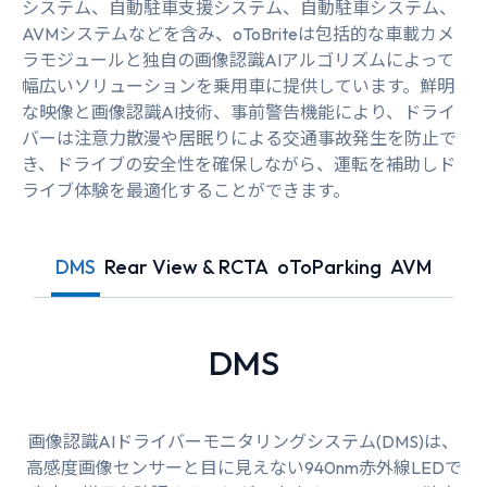
システム、自動駐車支援システム、自動駐車システム、
AVMシステムなどを含み、oToBriteは包括的な車載カメ
ラモジュールと独自の画像認識AIアルゴリズムによって
幅広いソリューションを乗用車に提供しています。鮮明
な映像と画像認識AI技術、事前警告機能により、ドライ
バーは注意力散漫や居眠りによる交通事故発生を防止で
き、ドライブの安全性を確保しながら、運転を補助しド
ライブ体験を最適化することができます。
DMS
Rear View & RCTA
oToParking
AVM
DMS
画像認識AIドライバーモニタリングシステム(DMS)は、
高感度画像センサーと目に見えない940nm赤外線LEDで