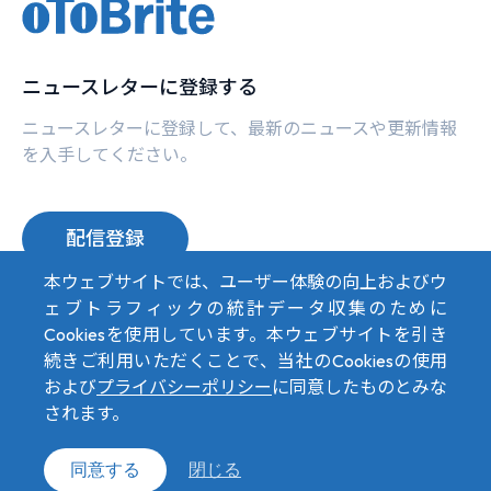
ニュースレターに登録する
ニュースレターに登録して、最新のニュースや更新情報
を入手してください。
配信登録
本ウェブサイトでは、ユーザー体験の向上およびウ
ェブトラフィックの統計データ収集のために
Top
Cookiesを使用しています。本ウェブサイトを引き
続きご利用いただくことで、当社のCookiesの使用
および
プライバシーポリシー
に同意したものとみな
されます。
プライバシーポリシー
Copyright © 2026 oToBrite. All Rights Reserved. Designed by
Weya
.
同意する
閉じる