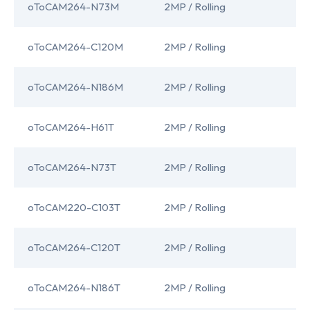
oToCAM264-N73M
2MP / Rolling
I
oToCAM264-C120M
2MP / Rolling
I
oToCAM264-N186M
2MP / Rolling
I
oToCAM264-H61T
2MP / Rolling
I
oToCAM264-N73T
2MP / Rolling
I
oToCAM220-C103T
2MP / Rolling
I
oToCAM264-C120T
2MP / Rolling
I
oToCAM264-N186T
2MP / Rolling
I