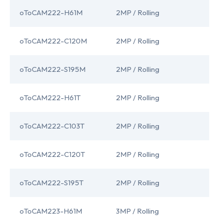
oToCAM222-H61M
2MP / Rolling
I
oToCAM222-C120M
2MP / Rolling
I
oToCAM222-S195M
2MP / Rolling
I
oToCAM222-H61T
2MP / Rolling
I
oToCAM222-C103T
2MP / Rolling
I
oToCAM222-C120T
2MP / Rolling
I
oToCAM222-S195T
2MP / Rolling
I
oToCAM223-H61M
3MP / Rolling
I