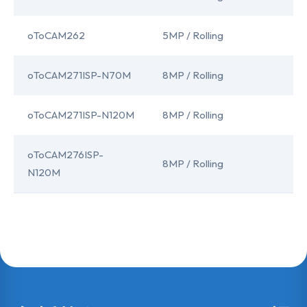
oToCAM262
5MP / Rolling
I
oToCAM271ISP-N70M
8MP / Rolling
I
oToCAM271ISP-N120M
8MP / Rolling
I
oToCAM276ISP-
8MP / Rolling
A
N120M