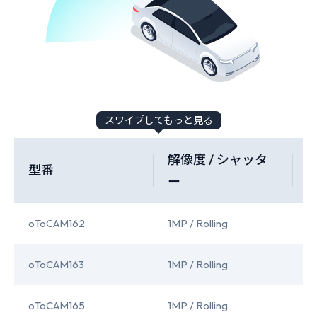
スワイプしてもっと見る
解像度 / シャッタ
型番
ー
oToCAM162
1MP / Rolling
I
oToCAM163
1MP / Rolling
O
oToCAM165
1MP / Rolling
O