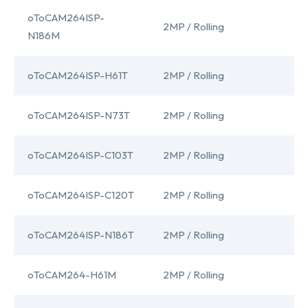
oToCAM264ISP-
2MP / Rolling
I
N186M
oToCAM264ISP-H61T
2MP / Rolling
I
oToCAM264ISP-N73T
2MP / Rolling
I
oToCAM264ISP-C103T
2MP / Rolling
I
oToCAM264ISP-C120T
2MP / Rolling
I
oToCAM264ISP-N186T
2MP / Rolling
I
oToCAM264-H61M
2MP / Rolling
I