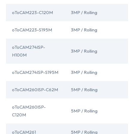
oToCAM223-C120M
3MP / Rolling
I
oToCAM223-S195M
3MP / Rolling
I
oToCAM274ISP-
3MP / Rolling
I
H100M
oToCAM274ISP-S195M
3MP / Rolling
I
oToCAM260ISP-C62M
5MP / Rolling
I
oToCAM260ISP-
5MP / Rolling
I
C120M
oToCAM261
5MP / Rolling
I