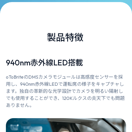
製品特徴
940nm赤外線LED搭載
oToBriteのDMSカメラモジュールは高感度センサーを採
用し、940nm赤外線LEDで運転席の様子をキャプチャし
ます。独自の革新的な光学設計でカメラを明るい陽射し
でも使用することができ、120Kルクスの炎天下でも問題
ありません。