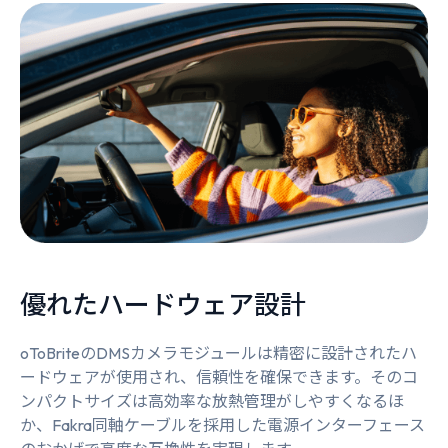
優れたハードウェア設計
oToBriteのDMSカメラモジュールは精密に設計されたハ
ードウェアが使用され、信頼性を確保できます。そのコ
ンパクトサイズは高効率な放熱管理がしやすくなるほ
か、Fakra同軸ケーブルを採用した電源インターフェース