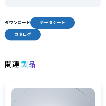
ダウンロード
データシート
カタログ
関連
製品