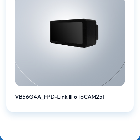
VB56G4A_FPD-Link III oToCAM251