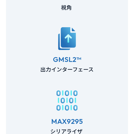
視角
GMSL2™
出力インターフェース
MAX9295
シリアライザ