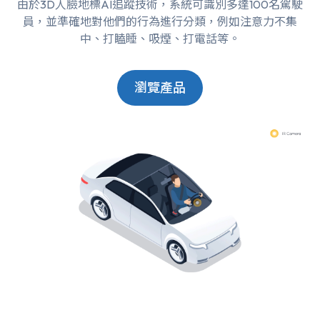
由於3D人臉地標AI追蹤技術，系統可識別多達100名駕駛
員，並準確地對他們的行為進行分類，例如注意力不集
中、打瞌睡、吸煙、打電話等。
瀏覽產品