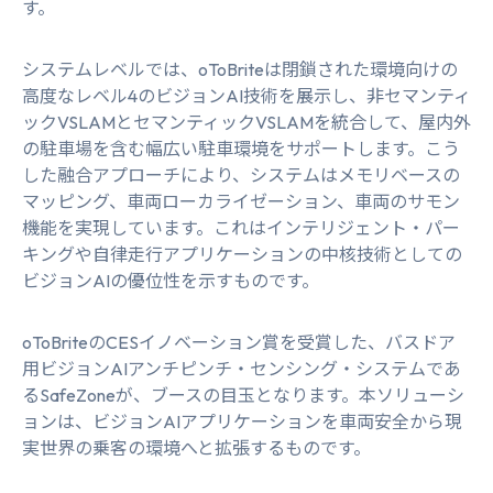
す。
システムレベルでは、oToBriteは閉鎖された環境向けの
高度なレベル4のビジョンAI技術を展示し、非セマンティ
ックVSLAMとセマンティックVSLAMを統合して、屋内外
の駐車場を含む幅広い駐車環境をサポートします。こう
した融合アプローチにより、システムはメモリベースの
マッピング、車両ローカライゼーション、車両のサモン
機能を実現しています。これはインテリジェント・パー
キングや自律走行アプリケーションの中核技術としての
ビジョンAIの優位性を示すものです。
oToBriteのCESイノベーション賞を受賞した、バスドア
用ビジョンAIアンチピンチ・センシング・システムであ
る
SafeZone
が、ブースの目玉となります。本ソリューシ
ョンは、ビジョンAIアプリケーションを車両安全から現
実世界の乗客の環境へと拡張するものです。