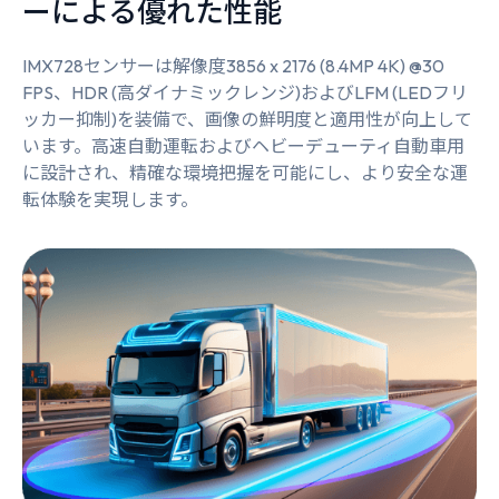
ーによる優れた性能
IMX728センサーは解像度3856 x 2176 (8.4MP 4K) @30
FPS、HDR (高ダイナミックレンジ)およびLFM (LEDフリ
ッカー抑制)を装備で、画像の鮮明度と適用性が向上して
います。高速自動運転およびヘビーデューティ自動車用
に設計され、精確な環境把握を可能にし、より安全な運
転体験を実現します。