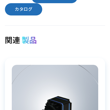
カタログ
関連
製品