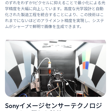
のずれをわずか1ピクセルに抑えることで最小化による光
学精度を大幅に向上しています。高度な光学設計と自動
化された製造工程を統合することにより、この技術はこ
れまでにないほどのアライメント精度を実現し、システ
ムがシャープで鮮明で画像を生成できます。
Sonyイメージセンサーテクノロジ