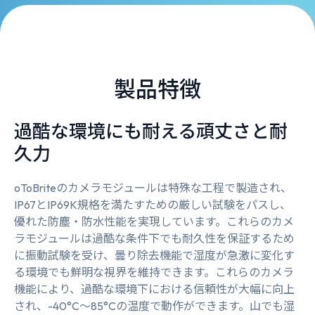
製品特徴
過酷な環境にも耐える頑丈さと耐
久力
oToBriteのカメラモジュールは特殊な工程で製造され、
IP67とIP69K規格を満たすための厳しい試験をパスし、
優れた防塵・防水性能を実現しています。これらのカメ
ラモジュールは過酷な条件下でも耐久性を保証するため
に振動試験を受け、曇り除去機能で湿度が急激に変化す
る環境でも鮮明な視界を維持できます。これらのカメラ
機能により、過酷な環境下における信頼性が大幅に向上
され、-40°C～85°Cの温度で動作ができます。山でも湿