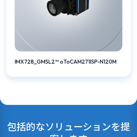
IMX728_GMSL2™ oToCAM271ISP-N120M
包括的なソリューションを提