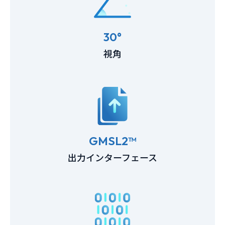
30°
視角
GMSL2™
出力インターフェース