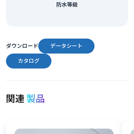
防水等級
ダウンロード
データシート
カタログ
関連
製品