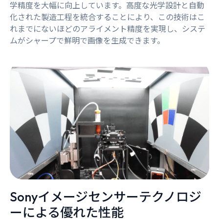
学精度を大幅に向上しています。高度な光学設計と自動
化された製造工程を統合することにより、この技術はこ
れまでにないほどのアライメント精度を実現し、システ
ムがシャープで鮮明で画像を生成できます。
Sonyイメージセンサーテクノロジ
ーによる優れた性能