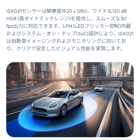
ISX021センサーは解像度1920 x 1280、ワイドな120 dB
HDR (高ダイナミックレンジ)を提供し、スムーズな30
fps出力に対応できます。LFM (LEDフリッカー抑制)内蔵
およびシステム・オン・チップ(SoC)設計により、ISX021
は自動車イメージングおよびモニタリングに向いてお
り、クリアで安定したビジュアル性能を実現します。