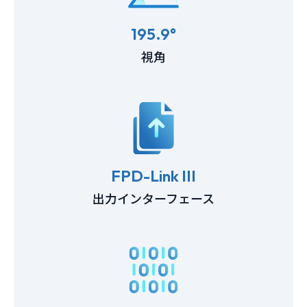
195.9°
視角
FPD-Link III
出力インターフェース