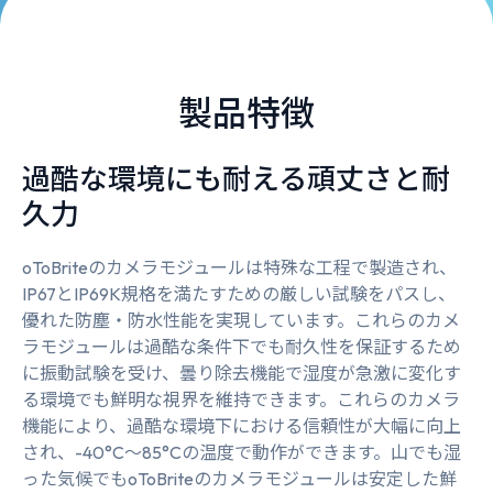
製品特徴
過酷な環境にも耐える頑丈さと耐
久力
oToBriteのカメラモジュールは特殊な工程で製造され、
IP67とIP69K規格を満たすための厳しい試験をパスし、
優れた防塵・防水性能を実現しています。これらのカメ
ラモジュールは過酷な条件下でも耐久性を保証するため
に振動試験を受け、曇り除去機能で湿度が急激に変化す
る環境でも鮮明な視界を維持できます。これらのカメラ
機能により、過酷な環境下における信頼性が大幅に向上
され、-40°C～85°Cの温度で動作ができます。山でも湿
った気候でもoToBriteのカメラモジュールは安定した鮮