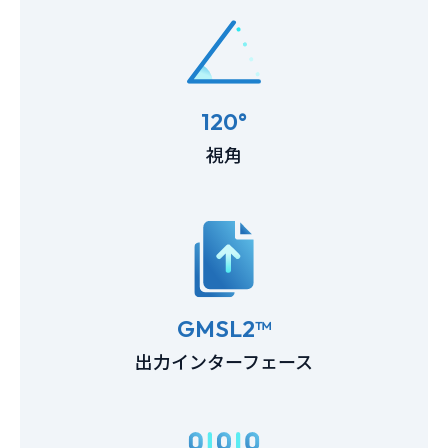
120°
視角
GMSL2™
出力インターフェース