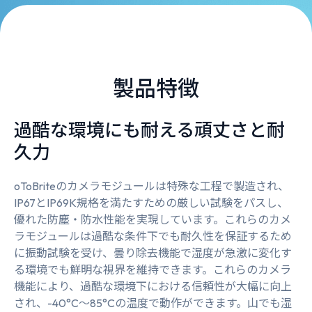
製品特徴
過酷な環境にも耐える頑丈さと耐
久力
oToBriteのカメラモジュールは特殊な工程で製造され、
IP67とIP69K規格を満たすための厳しい試験をパスし、
優れた防塵・防水性能を実現しています。これらのカメ
ラモジュールは過酷な条件下でも耐久性を保証するため
に振動試験を受け、曇り除去機能で湿度が急激に変化す
る環境でも鮮明な視界を維持できます。これらのカメラ
機能により、過酷な環境下における信頼性が大幅に向上
され、-40°C～85°Cの温度で動作ができます。山でも湿