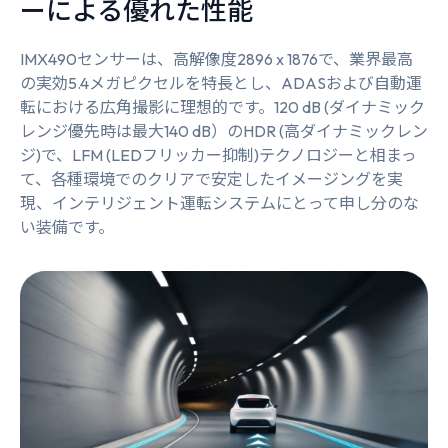
ーによる優れた性能
IMX490センサーは、高解像度2896 x 1876で、業界最高
の実効5.4メガピクセルを特長とし、ADASおよび自動運
転における広角撮影に理想的です。120 dB (ダイナミック
レンジ優先時は最大140 dB）のHDR (高ダイナミックレン
ジ)で、LFM (LEDフリッカー抑制)テクノロジーと相まっ
て、各種環境でのクリアで安定したイメージングを実
現、インテリジェント運転システムにとって申し分のな
い装備です。