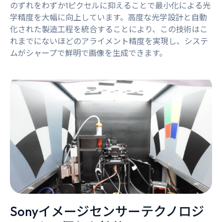
のずれをわずか1ピクセルに抑えることで最小化による光
学精度を大幅に向上しています。高度な光学設計と自動
化された製造工程を統合することにより、この技術はこ
れまでにないほどのアライメント精度を実現し、システ
ムがシャープで鮮明で画像を生成できます。
Sonyイメージセンサーテクノロジ