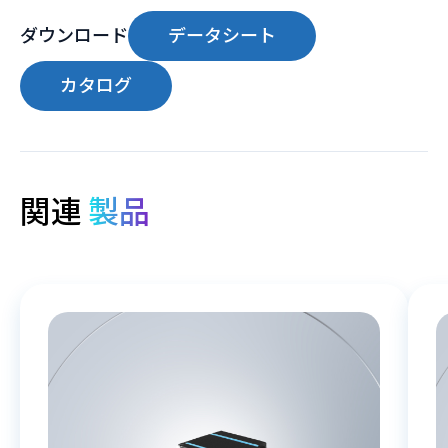
ダウンロード
データシート
カタログ
関連
製品