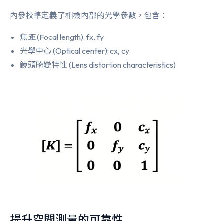
內參校準定義了相機內部的光學參數，包含：
焦距 (Focal length): fx, fy
光學中心 (Optical center): cx, cy
鏡頭畸變特性 (Lens distortion characteristics)
提升空間測量的可靠性