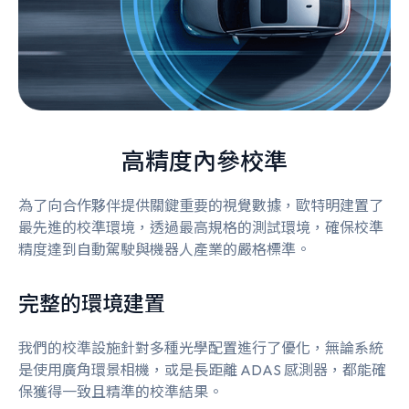
高精度內參校準
為了向合作夥伴提供關鍵重要的視覺數據，歐特明建置了
最先進的校準環境，透過最高規格的測試環境，確保校準
精度達到自動駕駛與機器人產業的嚴格標準。
完整的環境建置
我們的校準設施針對多種光學配置進行了優化，無論系統
是使用廣角環景相機，或是長距離 ADAS 感測器，都能確
保獲得一致且精準的校準結果。