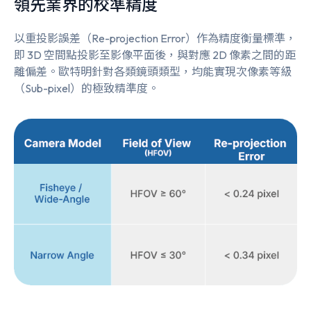
領先業界的校準精度
以重投影誤差（Re-projection Error）作為精度衡量標準，
即 3D 空間點投影至影像平面後，與對應 2D 像素之間的距
離偏差。歐特明針對各類鏡頭類型，均能實現次像素等級
（Sub-pixel）的極致精準度。