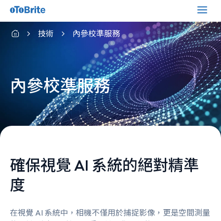
技術
內參校準服務
內參校準服務
確保視覺 AI 系統的絕對精準
度
在視覺 AI 系統中，相機不僅用於捕捉影像，更是空間測量