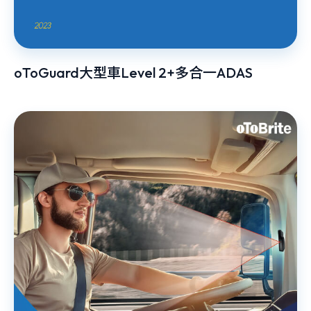
oToGuard大型車Level 2+多合一ADAS