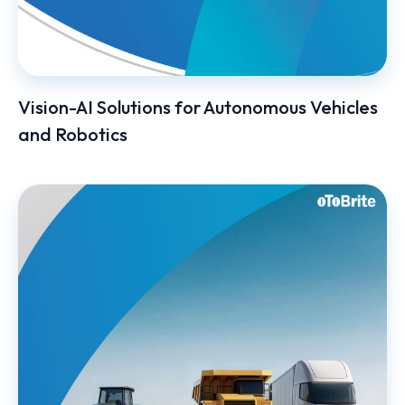
Vision-AI Solutions for Autonomous Vehicles
and Robotics