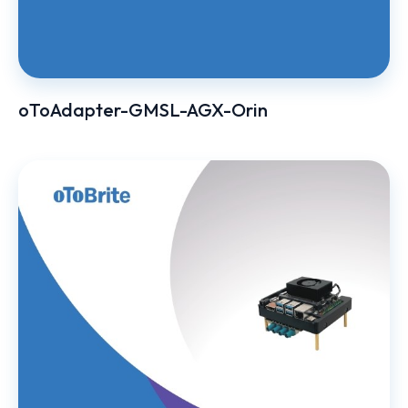
oToAdapter-GMSL-AGX-Orin