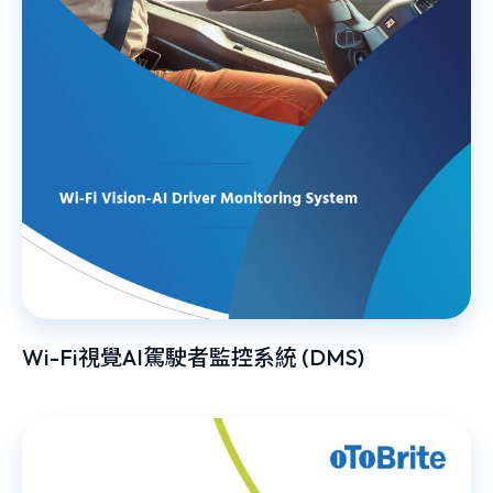
Wi-Fi視覺AI駕駛者監控系統 (DMS)