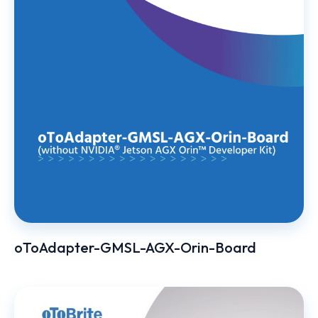
oToAdapter-GMSL-AGX-Orin-Board