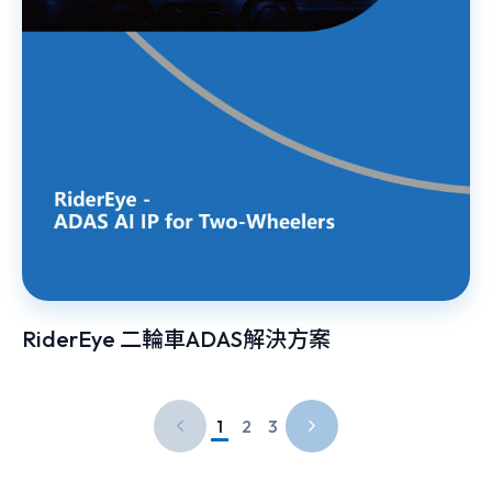
RiderEye 二輪車ADAS解決方案
1
2
3