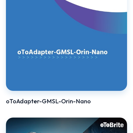
oToAdapter-GMSL-Orin-Nano