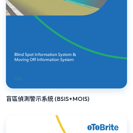
盲區偵測警示系統 (BSIS+MOIS)