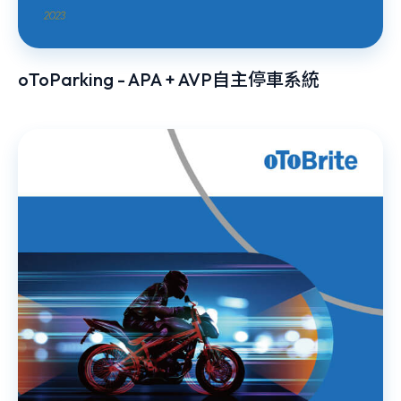
oToParking - APA + AVP自主停車系統