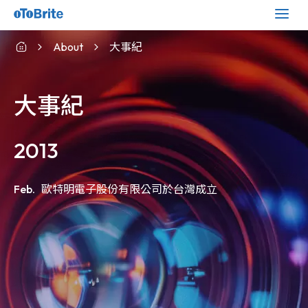
About
大事紀
大事紀
2013
Feb.
歐特明電子股份有限公司於台灣成立