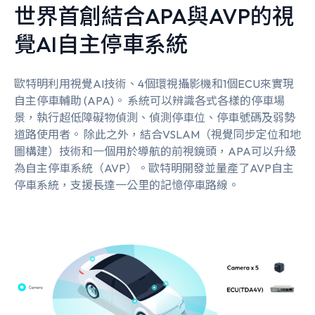
世界首創結合APA與AVP的視
覺AI自主停車系統
歐特明利用視覺AI技術、4個環視攝影機和1個ECU來實現
自主停車輔助 (APA)。 系統可以辨識各式各樣的停車場
景，執行超低障礙物偵測、偵測停車位、停車號碼及弱勢
道路使用者。 除此之外，結合VSLAM（視覺同步定位和地
圖構建）技術和一個用於導航的前視鏡頭，APA可以升級
為自主停車系統（AVP）。歐特明開發並量產了AVP自主
停車系統，支援長達一公里的記憶停車路線。