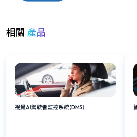
相關
產品
視覺AI駕駛者監控系統(DMS)