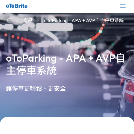
產品
oToParking - APA + AVP自主停車系統
oToParking - APA + AVP自
主停車系統
讓停車更輕鬆、更安全