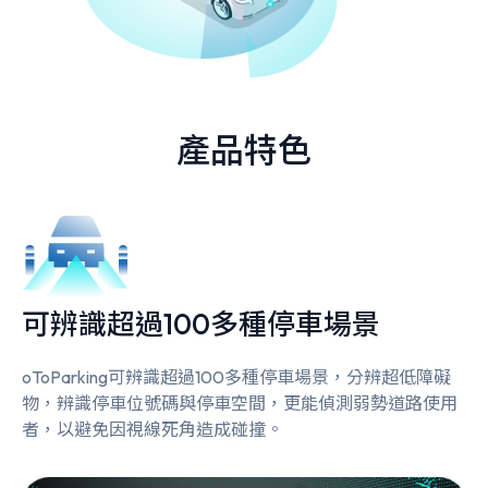
產品特色
可辨識超過100多種停車場景
oToParking可辨識超過100多種停車場景，分辨超低障礙
物，辨識停車位號碼與停車空間，更能偵測弱勢道路使用
者，以避免因視線死角造成碰撞。