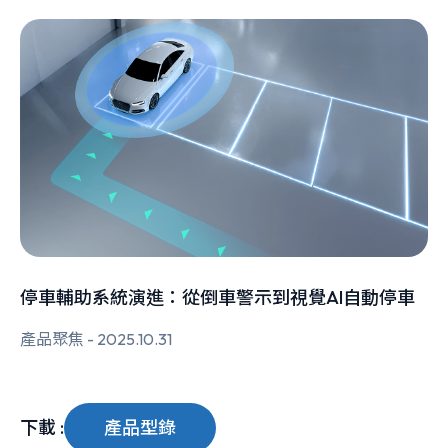
停車輔助系統演進：從倒車警示到視覺AI自動停車
產品聚焦 - 2025.10.31
下載 :
產品型錄