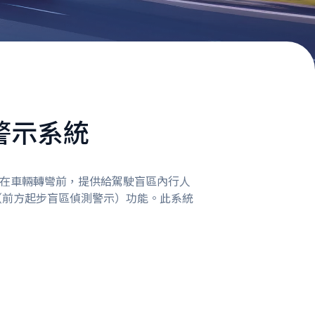
警示系統
，可以在車輛轉彎前，提供給駕駛盲區內行人
（前方起步盲區偵測警示）功能。此系統