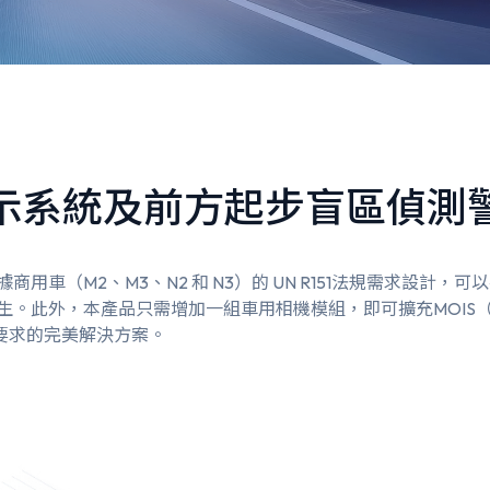
示系統及前方起步盲區偵測
商用車（M2、M3、N2 和 N3）的 UN R151法規需求設計
生。此外，本產品只需增加一組車用相機模組，即可擴充MOIS
9 法規要求的完美解決方案。