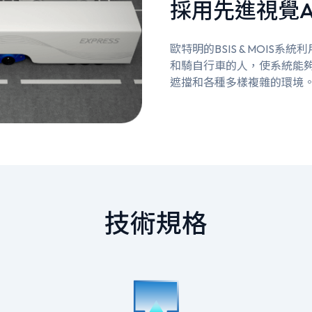
採用先進視覺A
歐特明的BSIS & MOIS
和騎自行車的人，使系統能
遮擋和各種多樣複雜的環境
技術規格