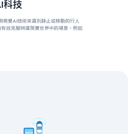
I科技
系統利用視覺AI技術來識別靜止或移動的行人
夠有效克服辨識現實世界中的場景，例如
。