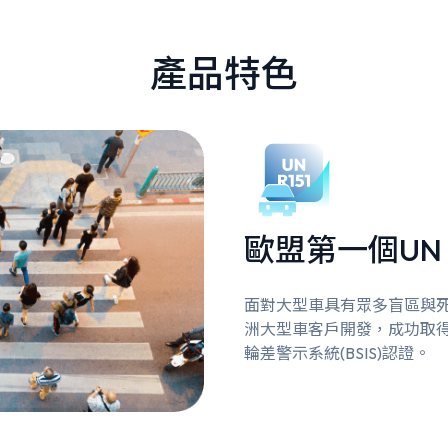
產品特色
歐盟第一個UN R
面對大型車具有眾多盲區與
洲大型車客戶開發，成功取得歐
輪差警示系統(BSIS)認證。