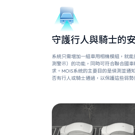
守護行人與騎士的
系統只需增加一組車用相機模組，就能擴
測警示）的功能，同時可符合聯合國車輛安
求。MOIS系統的主要目的是偵測並通
否有行人或騎士通過，以保護這些弱勢