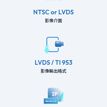
NTSC or LVDS
影像介面
LVDS / TI 953
影像輸出格式