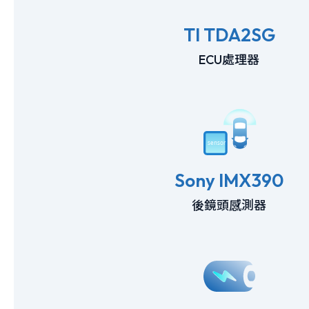
TI TDA2SG
ECU處理器
Sony IMX390
後鏡頭感測器