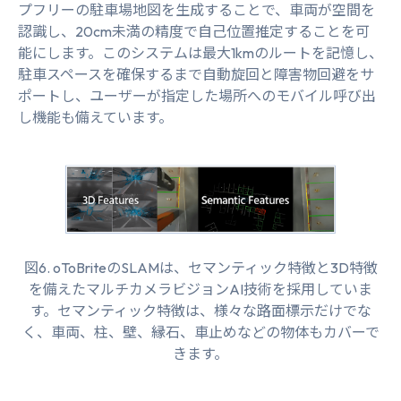
プフリーの駐車場地図を生成することで、車両が空間を
認識し、20cm未満の精度で自己位置推定することを可
能にします。このシステムは最大1kmのルートを記憶し、
駐車スペースを確保するまで自動旋回と障害物回避をサ
ポートし、ユーザーが指定した場所へのモバイル呼び出
し機能も備えています。
図6. oToBriteのSLAMは、セマンティック特徴と3D特徴
を備えたマルチカメラビジョンAI技術を採用していま
す。セマンティック特徴は、様々な路面標示だけでな
く、車両、柱、壁、縁石、車止めなどの物体もカバーで
きます。