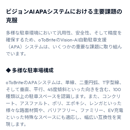
ビジョンAI APAシステムにおける主要課題の
克服
多様な駐車環境において汎用性、安全性、そして精度を
確保するため、oToBriteのVision-AI自動駐車支援
（APA）システムは、いくつかの重要な課題に取り組ん
でいます。
◆ 多様な駐車場構成
oToBriteのAPAシステムは、単線、二重円弧、T字型線、
そして垂直、平行、45度傾斜といった向きを含む、100
種類以上の駐車スペースを認識します。また、コンクリ
ート、アスファルト、ポリ、エポキシ、レンガといった
様々な路面材質や、バリアフリー、ファミリー、EV充電
といった特殊なスペースにも適応し、幅広い互換性を実
現します。