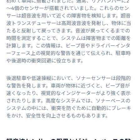
初めて車両に搭載されました。通常、リアバンパーに2
～4個のセンサーが搭載されていました。これらのセン
サーは超音波を用いて近くの障害物を検知します。超音
波トランスデューサーは高周波音波を発射し、物体に当
たると反射して戻ってきます。音波が戻ってくるまでの
時間を測定することで、システムは障害物までの距離を
計算します。この情報は、ビープ音やドライバーインタ
ーフェース上の視覚的な警告を通じて伝えられ、駐車時
や後退時の衝突回避に役立ちます。
後退駐車や低速操縦において、ソナーセンサーは段階的
な警告を発します。車両が物体に近づくと、ビープ音が
速くなったり、視覚的なインジケーターがより強く表示
されたりします。高度なシステムでは、ソナーベースの
システムの中には、衝突を防ぐために自動的にブレーキ
をかけ、安全性を向上させるものもあります。