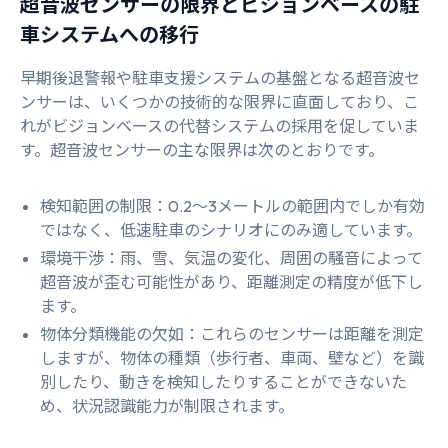
超音波センサーの限界とビジョンベースの駐
車システムへの移行
早期後退警報や駐車支援システムの基盤となる超音波セ
ンサーは、いくつかの技術的な限界に直面しており、こ
れがビジョンベースの代替システムの採用を促していま
す。超音波センサーの主な限界は次のとおりです。
検知範囲の制限：0.2～3メートルの範囲内でしか有効
ではなく、低速駐車のシナリオにのみ適しています。
環境干渉：雨、雪、気温の変化、周囲の騒音によって
超音波が歪む可能性があり、距離測定の精度が低下し
ます。
物体分類機能の欠如：これらのセンサーは距離を測定
しますが、物体の種類（歩行者、車両、壁など）を識
別したり、動きを検知したりすることができないた
め、状況認識能力が制限されます。