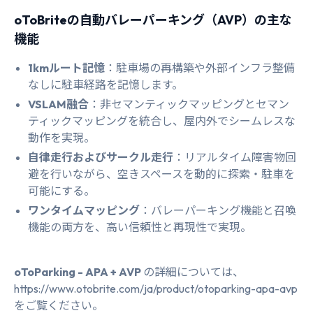
oToBriteの自動バレーパーキング（AVP）の主な
機能
1kmルート記憶
：駐車場の再構築や外部インフラ整備
なしに駐車経路を記憶します。
VSLAM融合
：非セマンティックマッピングとセマン
ティックマッピングを統合し、屋内外でシームレスな
動作を実現。
自律走行およびサークル走行
：リアルタイム障害物回
避を行いながら、空きスペースを動的に探索・駐車を
可能にする。
ワンタイムマッピング
：バレーパーキング機能と召喚
機能の両方を、高い信頼性と再現性で実現。
oToParking - APA + AVP
の詳細については、
https://www.otobrite.com/ja/product/otoparking-apa-avp
をご覧ください。