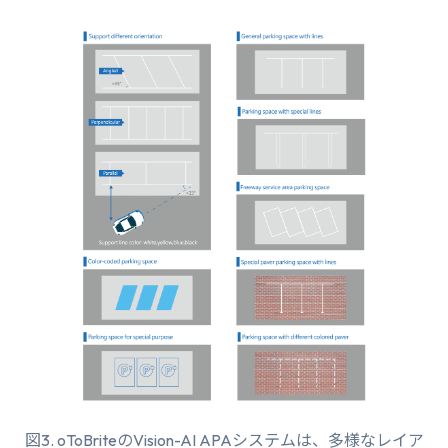
図3. oToBriteのVision-AI APAシステムは、多様なレイア