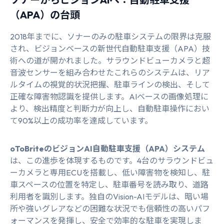
（APA）の台頭
2018年までに、ソナーのみの駐車システムの限界は克服
され、ビジョンベースの新世代自動駐車支援（APA）技
術への道が開かれました。サラウンドビューカメラと超
音波センサーを組み合わせたこれらのシステムは、リア
ルタイムの視覚的状況把握、駐車ラインの検出、そして
正確な障害物認識を提供します。AIベースの画像処理に
より、検出精度と判断力が向上し、自動駐車操作におい
て90%以上の成功率を達成しています。
oToBriteのビジョンAI自動駐車支援（APA）システム
は、この進歩を体現するものです。4台のサラウンドビュ
ーカメラと専用ECUを搭載し、低い障害物を検知し、駐
車スペースの位置を特定し、駐車番号を読み取り、道路
利用者を識別します。独自のVision-AIモデルは、暗い場
所や強いグレアなどの困難な状況でも信頼性の高いパフ
ォーマンスを発揮し、安全で効率的な駐車を実現しま