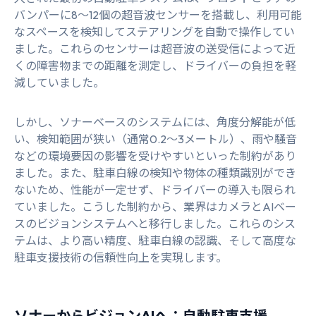
バンパーに8～12個の超音波センサーを搭載し、利用可能
なスペースを検知してステアリングを自動で操作してい
ました。これらのセンサーは超音波の送受信によって近
くの障害物までの距離を測定し、ドライバーの負担を軽
減していました。
しかし、ソナーベースのシステムには、角度分解能が低
い、検知範囲が狭い（通常0.2～3メートル）、雨や騒音
などの環境要因の影響を受けやすいといった制約があり
ました。また、駐車白線の検知や物体の種類識別ができ
ないため、性能が一定せず、ドライバーの導入も限られ
ていました。こうした制約から、業界はカメラとAIベー
スのビジョンシステムへと移行しました。これらのシス
テムは、より高い精度、駐車白線の認識、そして高度な
駐車支援技術の信頼性向上を実現します。
ソナーからビジョンAIへ：自動駐車支援