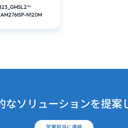
823_GMSL2™
AM276ISP-N120M
的なソリューションを提案
営業担当に連絡