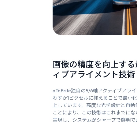
画像の精度を向上する
ィブアライメント技術
oToBrite独自の5/6軸アクティブ
わずか1ピクセルに抑えることで最小
上しています。高度な光学設計と自動
ことにより、この技術はこれまでにな
実現し、システムがシャープで鮮明で