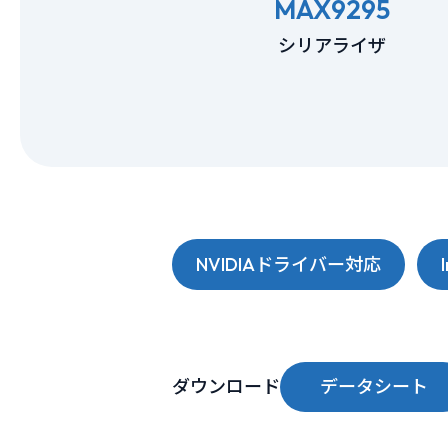
MAX9295
シリアライザ
NVIDIAドライバー対応
ダウンロード
データシート