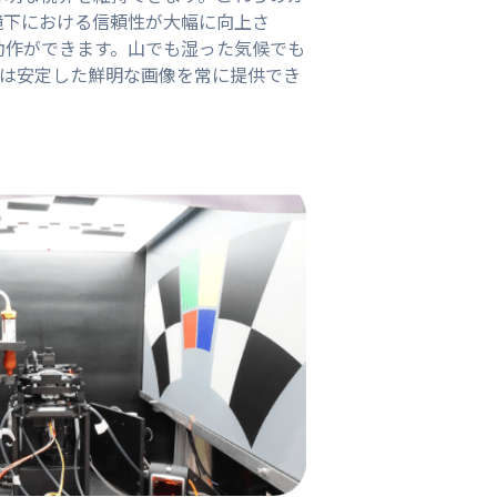
境下における信頼性が大幅に向上さ
度で動作ができます。山でも湿った気候でも
ュールは安定した鮮明な画像を常に提供でき