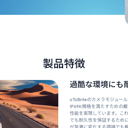
製品特徴
過酷な環境にも
oToBriteのカメラモジュ
IP69K規格を満たすため
性能を実現しています。こ
でも耐久性を保証するため
が急激に変化する環境でも