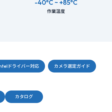
-40°C ~ +85°C
作業温度
Intelドライバー対応
カメラ選定ガイド
カタログ