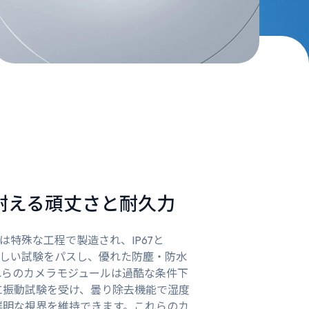
耐える頑丈さと耐久力
ールは特殊な工程で製造され、IP67と
の厳しい試験をパスし、優れた防塵・防水
れらのカメラモジュールは過酷な条件下
に振動試験を受け、曇り除去機能で湿度
鮮明な視界を維持できます。これらのカ