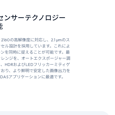
ージセンサーテクノロジー
能
x 2160の高解像度に対応し、2.1 µmのス
クセル設計を採用しています。これによ
ーンを同時に捉えることが可能です。最
ックレンジを、オートエクスポージャー調
、HDRおよびLEDフリッカーミティゲ
ており、より鮮明で安定した画像出力を
DASアプリケーションに最適です。