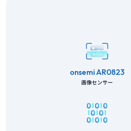
onsemi AR0823
画像センサー