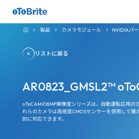
製品
カメラモジュール
NVIDIA
リストに戻る
AR0823_GMSL2™ oTo
oToCAMの8MP解像度シリーズは、自動運転応用
れらのカメラは高感度CMOSセンサーを使用して確
的に対応できます。