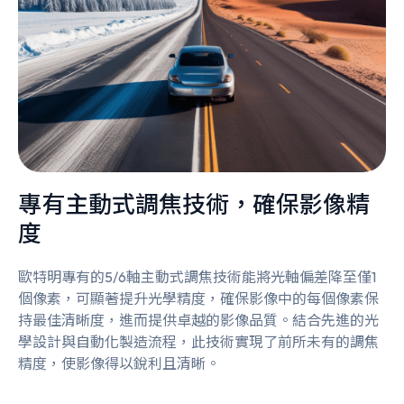
專有主動式調焦技術，確保影像精
度
歐特明專有的5/6軸主動式調焦技術能將光軸偏差降至僅1
個像素，可顯著提升光學精度，確保影像中的每個像素保
持最佳清晰度，進而提供卓越的影像品質。結合先進的光
學設計與自動化製造流程，此技術實現了前所未有的調焦
精度，使影像得以銳利且清晰。