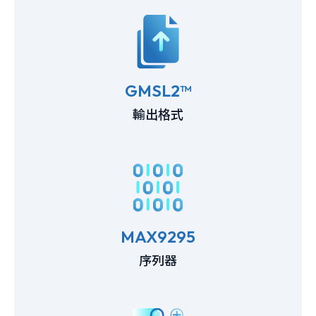
GMSL2™
輸出格式
MAX9295
序列器