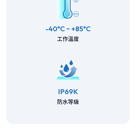
-40°C ~ +85°C
工作溫度
IP69K
防水等級