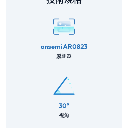
onsemi AR0823
感測器
30°
視角