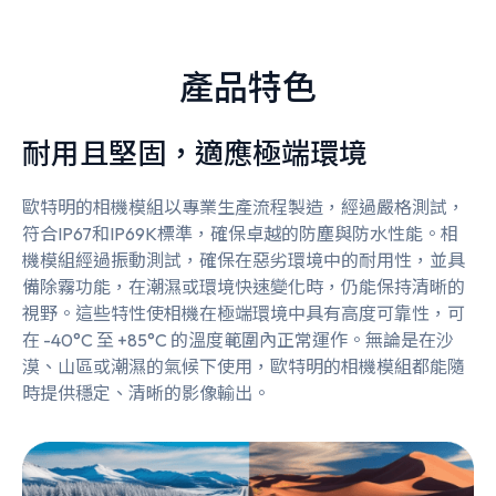
產品特色
耐用且堅固，適應極端環境
歐特明的相機模組以專業生產流程製造，經過嚴格測試，
符合IP67和IP69K標準，確保卓越的防塵與防水性能。相
機模組經過振動測試，確保在惡劣環境中的耐用性，並具
備除霧功能，在潮濕或環境快速變化時，仍能保持清晰的
視野。這些特性使相機在極端環境中具有高度可靠性，可
在 -40°C 至 +85°C 的溫度範圍內正常運作。無論是在沙
漠、山區或潮濕的氣候下使用，歐特明的相機模組都能隨
時提供穩定、清晰的影像輸出。