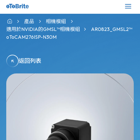
產品
相機模組
適用於NVIDIA的GMSL™相機模組
AR0823_GMSL2™
oToCAM276ISP-N30M
返回列表