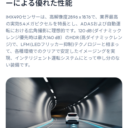
ーによる優れた性能
IMX490センサーは、高解像度2896 x 1876で、業界最高
の実効5.4メガピクセルを特長とし、ADASおよび自動運
転における広角撮影に理想的です。120 dB (ダイナミック
レンジ優先時は最大140 dB）のHDR (高ダイナミックレン
ジ)で、LFM (LEDフリッカー抑制)テクノロジーと相まっ
て、各種環境でのクリアで安定したイメージングを実
現、インテリジェント運転システムにとって申し分のな
い装備です。