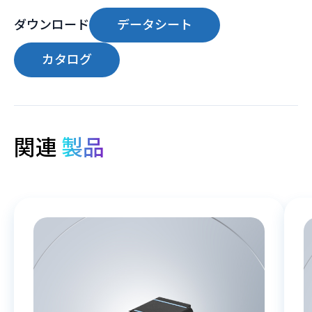
ダウンロード
データシート
カタログ
関連
製品