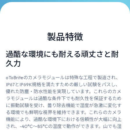
製品特徴
過酷な環境にも耐える頑丈さと耐
久力
oToBriteのカメラモジュールは特殊な工程で製造され、
IP67とIP69K規格を満たすための厳しい試験をパスし、
優れた防塵・防水性能を実現しています。これらのカメ
ラモジュールは過酷な条件下でも耐久性を保証するため
に振動試験を受け、曇り除去機能で湿度が急激に変化す
る環境でも鮮明な視界を維持できます。これらのカメラ
機能により、過酷な環境下における信頼性が大幅に向上
され、-40°C～85°Cの温度で動作ができます。山でも湿