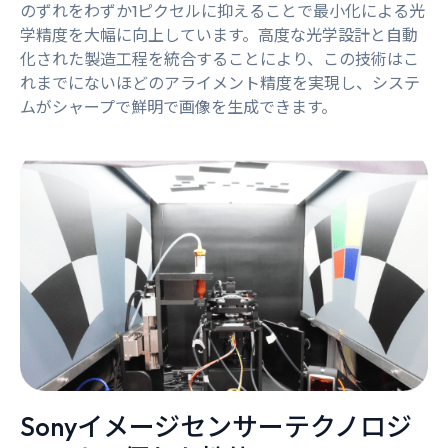
のずれをわずか1ピクセルに抑えることで最小化による光
学精度を大幅に向上しています。高度な光学設計と自動
化された製造工程を統合することにより、この技術はこ
れまでにないほどのアライメント精度を実現し、システ
ムがシャープで鮮明で画像を生成できます。
Sonyイメージセンサーテクノロジ