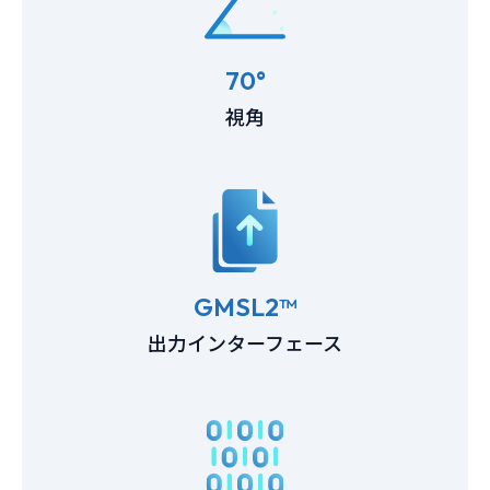
70°
視角
GMSL2™
出力インターフェース