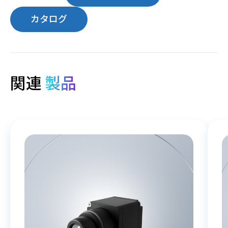
カタログ
関連
製品