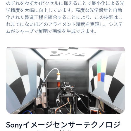
のずれをわずか1ピクセルに抑えることで最小化による光
学精度を大幅に向上しています。高度な光学設計と自動
化された製造工程を統合することにより、この技術はこ
れまでにないほどのアライメント精度を実現し、システ
ムがシャープで鮮明で画像を生成できます。
Sonyイメージセンサーテクノロジ