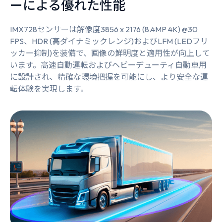
ーによる優れた性能
IMX728センサーは解像度3856 x 2176 (8.4MP 4K) @30
FPS、HDR (高ダイナミックレンジ)およびLFM (LEDフリ
ッカー抑制)を装備で、画像の鮮明度と適用性が向上して
います。高速自動運転およびヘビーデューティ自動車用
に設計され、精確な環境把握を可能にし、より安全な運
転体験を実現します。