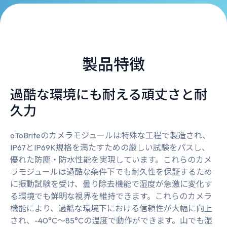
製品特徴
過酷な環境にも耐える頑丈さと耐
久力
oToBriteのカメラモジュールは特殊な工程で製造され、
IP67とIP69K規格を満たすための厳しい試験をパスし、
優れた防塵・防水性能を実現しています。これらのカメ
ラモジュールは過酷な条件下でも耐久性を保証するため
に振動試験を受け、曇り除去機能で湿度が急激に変化す
る環境でも鮮明な視界を維持できます。これらのカメラ
機能により、過酷な環境下における信頼性が大幅に向上
され、-40°C～85°Cの温度で動作ができます。山でも湿