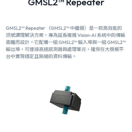
GMSL2™ Repeater
GMSL2™ Repeater （GMSL2™ 中繼器）是一款高效能的
訊號調理解決方案，專為延長複雜 Vision-AI 系統中的傳輸
距離而設計。它配備一組 GMSL2™ 輸入埠與一組 GMSL2™
輸出埠，可連接高速感測器與處理單元，確保在大規模平
台中實現穩定且無縫的資料傳輸。