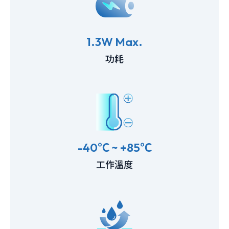
1.3W Max.
功耗
-40℃ ~ +85℃
工作溫度