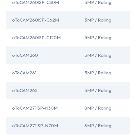
oToCAM260ISP-C30M
5MP / Rolling
oToCAM260ISP-C62M
5MP / Rolling
oToCAM260ISP-C120M
5MP / Rolling
oToCAM260
5MP / Rolling
oToCAM261
5MP / Rolling
oToCAM262
5MP / Rolling
oToCAM271ISP-N30M
8MP / Rolling
oToCAM271ISP-N70M
8MP / Rolling