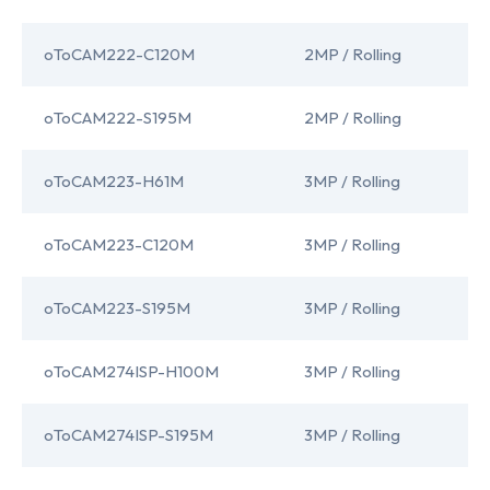
oToCAM222-C120M
2MP / Rolling
oToCAM222-S195M
2MP / Rolling
oToCAM223-H61M
3MP / Rolling
oToCAM223-C120M
3MP / Rolling
oToCAM223-S195M
3MP / Rolling
oToCAM274ISP-H100M
3MP / Rolling
oToCAM274ISP-S195M
3MP / Rolling