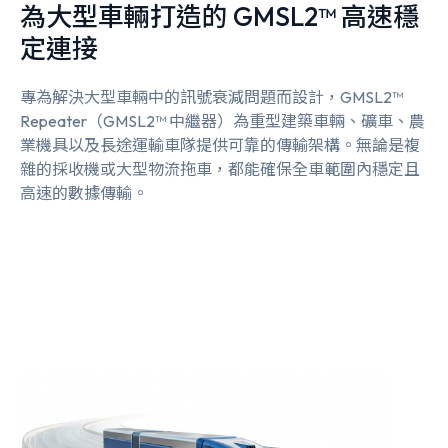
為大型車輛打造的 GMSL2™ 高速穩
定連接
專為解決大型車輛中的訊號衰減問題而設計，GMSL2™
Repeater（GMSL2™ 中繼器）為重型建築車輛、礦車、農
業機具以及長途運輸車隊提供可靠的傳輸架構。無論是複
雜的採收機或大型物流拖車，都能確保全車範圍內穩定且
高速的數據傳輸。