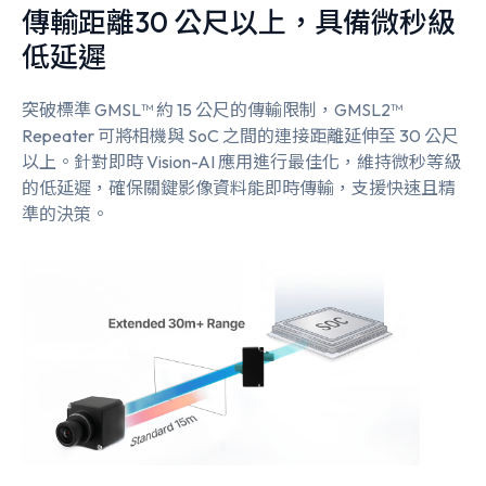
傳輸距離30 公尺以上，具備微秒級
低延遲
突破標準 GMSL™ 約 15 公尺的傳輸限制，GMSL2™
Repeater 可將相機與 SoC 之間的連接距離延伸至 30 公尺
以上。針對即時 Vision-AI 應用進行最佳化，維持微秒等級
的低延遲，確保關鍵影像資料能即時傳輸，支援快速且精
準的決策。