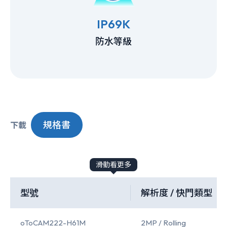
IP69K
防水等級
規格書
下載
滑動看更多
型號
解析度 / 快門類型
oToCAM222-H61M
2MP / Rolling