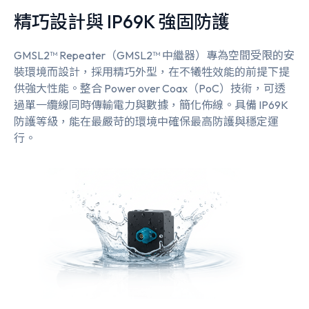
精巧設計與 IP69K 強固防護
GMSL2™ Repeater（GMSL2™ 中繼器）專為空間受限的安
裝環境而設計，採用精巧外型，在不犧牲效能的前提下提
供強大性能。整合 Power over Coax（PoC）技術，可透
過單一纜線同時傳輸電力與數據，簡化佈線。具備 IP69K
防護等級，能在最嚴苛的環境中確保最高防護與穩定運
行。