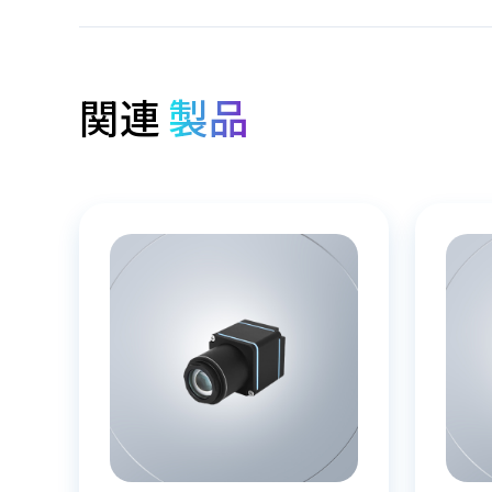
関連
製品