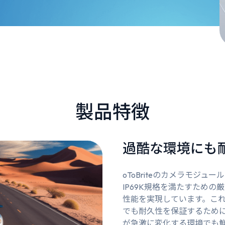
製品特徴
過酷な環境にも
oToBriteのカメラモジュ
IP69K規格を満たすため
性能を実現しています。こ
でも耐久性を保証するため
が急激に変化する環境でも