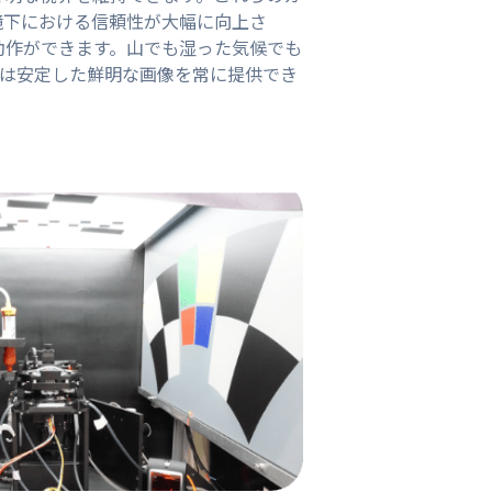
境下における信頼性が大幅に向上さ
度で動作ができます。山でも湿った気候でも
ュールは安定した鮮明な画像を常に提供でき