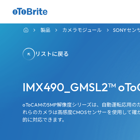
製品
カメラモジュール
SONYセン
リストに戻る
IMX490_GMSL2™ oT
oToCAMの5MP解像度シリーズは、自動運転応用
れらのカメラは高感度CMOSセンサーを使用して確
的に対応できます。