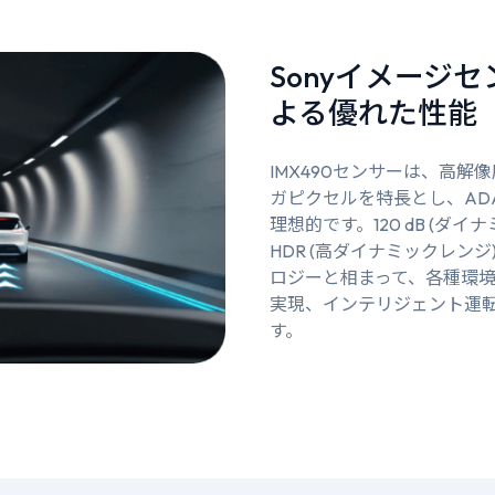
Sonyイメージ
よる優れた性能
IMX490センサーは、高解像度2
ガピクセルを特長とし、AD
理想的です。120 dB (ダイ
HDR (高ダイナミックレンジ)
ロジーと相まって、各種環
実現、インテリジェント運
す。