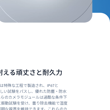
耐える頑丈さと耐久力
ールは特殊な工程で製造され、IP67と
の厳しい試験をパスし、優れた防塵・防水
れらのカメラモジュールは過酷な条件下
に振動試験を受け、曇り除去機能で湿度
鮮明な視界を維持できます。これらのカ