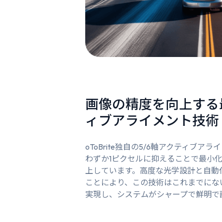
画像の精度を向上する
ィブアライメント技術
oToBrite独自の5/6軸アクティブ
わずか1ピクセルに抑えることで最小
上しています。高度な光学設計と自動
ことにより、この技術はこれまでにな
実現し、システムがシャープで鮮明で