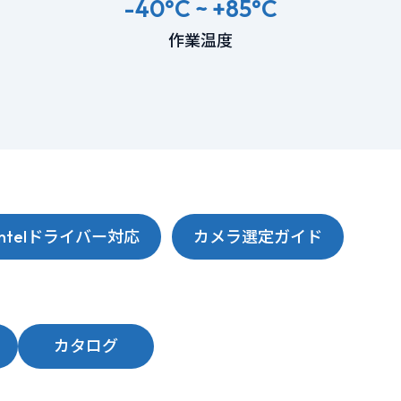
-40°C ~ +85°C
作業温度
Intelドライバー対応
カメラ選定ガイド
カタログ