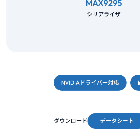
MAX9295
シリアライザ
NVIDIAドライバー対応
ダウンロード
データシート