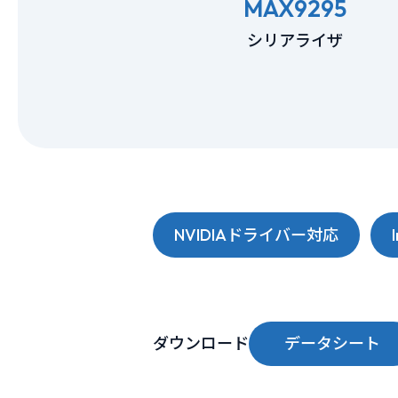
MAX9295
シリアライザ
NVIDIAドライバー対応
ダウンロード
データシート