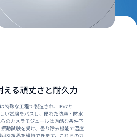
耐える頑丈さと耐久力
ールは特殊な工程で製造され、IP67と
の厳しい試験をパスし、優れた防塵・防水
れらのカメラモジュールは過酷な条件下
に振動試験を受け、曇り除去機能で湿度
鮮明な視界を維持できます。これらのカ