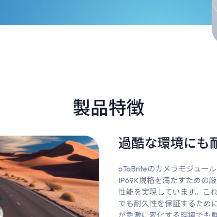
製品特徴
過酷な環境にも
oToBriteのカメラモジュ
IP69K規格を満たすため
性能を実現しています。こ
でも耐久性を保証するため
が急激に変化する環境でも