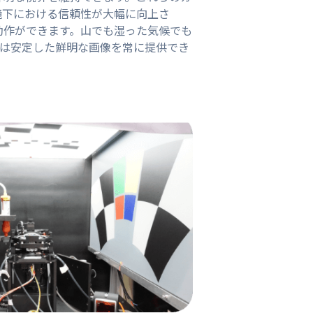
境下における信頼性が大幅に向上さ
度で動作ができます。山でも湿った気候でも
ュールは安定した鮮明な画像を常に提供でき