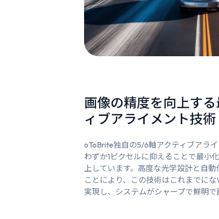
画像の精度を向上する
ィブアライメント技術
oToBrite独自の5/6軸アクティブ
わずか1ピクセルに抑えることで最小
上しています。高度な光学設計と自動
ことにより、この技術はこれまでにな
実現し、システムがシャープで鮮明で