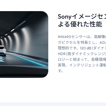
Sonyイメージ
よる優れた性能
IMX490センサーは、高解像度2
ガピクセルを特長とし、AD
理想的です。120 dB (ダイ
HDR (高ダイナミックレンジ)
ロジーと相まって、各種環
実現、インテリジェント運
す。