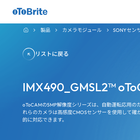
製品
カメラモジュール
SONYセン
リストに戻る
IMX490_GMSL2™ oTo
oToCAMの5MP解像度シリーズは、自動運転応用
れらのカメラは高感度CMOSセンサーを使用して確
的に対応できます。