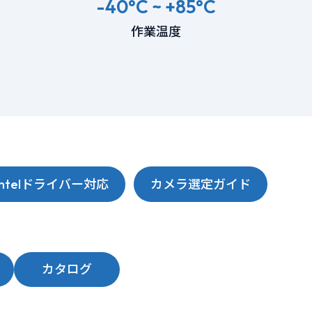
-40°C ~ +85°C
作業温度
Intelドライバー対応
カメラ選定ガイド
カタログ