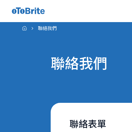
適用於indie CVP的GMSL™相機模組
聯絡我們
聯絡我們
聯絡表單