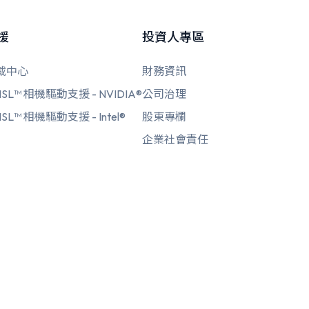
援
投資人專區
載中心
財務資訊
SL™ 相機驅動支援 - NVIDIA®
公司治理
SL™ 相機驅動支援 - Intel®
股東專欄
企業社會責任