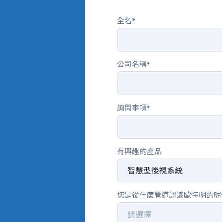
全名
*
公司名稱
*
詢問事項
*
有興趣的產品
您是從什麼管道認識歐特明的呢