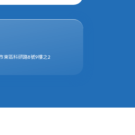
竹市東區科研路8號9樓之2