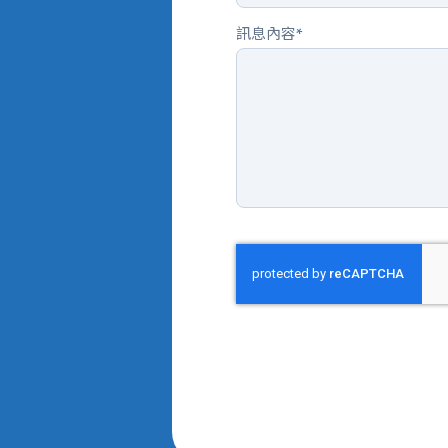
訊息內容
*