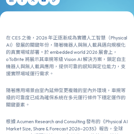
在 CES 之後，2026 年正逐漸成為實體人工智慧（Physical
AI）發展的關鍵年份，隨著機器人與無人載具邁向規模化
的真實場域部署。於 embedded world 2026 展會上，
oToBrite 將展示其車規等級 Vision AI 解決方案，鎖定自主
機器人與無人載具應用，提供可靠的感知與定位能力，支
援實際場域運行需求。
隨著應用場景由室內延伸至更複雜的室內外環境，車規等
級的可靠度已成為確保系統在多元運行條件下穩定運作的
關鍵要素。
根據 Acumen Research and Consulting 發布的《Physical AI
Market Size, Share & Forecast 2026–2035》報告，全球