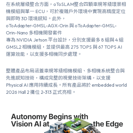
在系統層級整合方面，
oToSLAM
整合四顆車規等級環景相
機模組與單一 ECU，可於複雜戶外環境中實現高精度定位
與即時 3D 環境感知。此外，
oToAdapter-GMSL-AGX-Orin 與 oToAdapter-GMSL-
Orin-Nano 多相機開發套件
專為 NVIDIA Jetson 平台設計，分別支援最多 8 組與 4 組
GMSL2 相機模組，並提供最高 275 TOPS 與 67 TOPS AI
運算效能，以支援多相機同步處理。
整體產品布局涵蓋車規等級相機模組、多相機系統整合與
先進感知技術，構成完整的視覺技術架構，以支援
Physical AI 應用持續成長。所有產品將於 embedded world
2026 Hall 2 攤位 2-313 正式亮相。