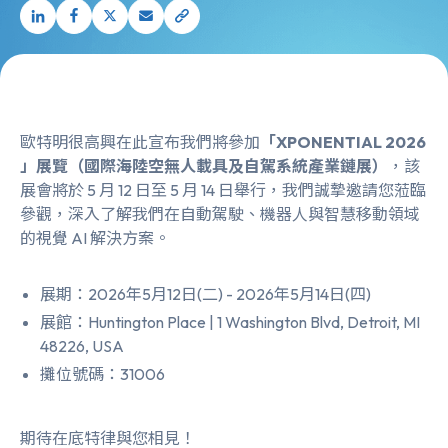
歐特明很高興在此宣布我們將參加
「
XPONENTIAL 2026
」展覽（國際海陸空無人載具及自駕系統產業鏈展）
，該
展會將於 5 月 12 日至 5 月 14 日舉行，我們誠摯邀請您蒞臨
參觀，深入了解我們在自動駕駛、機器人與智慧移動領域
的視覺 AI 解決方案。
展期：2026年5月12日(二) - 2026年5月14日(四)
展館：Huntington Place | 1 Washington Blvd, Detroit, MI
48226, USA
攤位號碼：31006
期待在底特律與您相見！