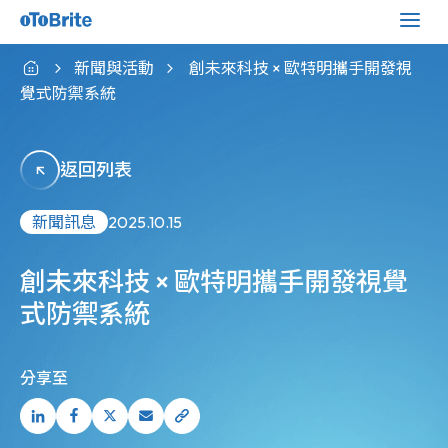
新聞與活動
創未來科技 × 歐特明攜手開發視
覺式防禦系統
返回列表
新聞訊息
2025.10.15
創未來科技 × 歐特明攜手開發視覺
式防禦系統
分享至