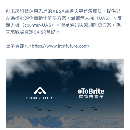
創未來科技運用先進的AESA雷達與專有演算法，提供以
AI為核心的全自動化解決方案，涵蓋無人機（UAS）、反
無人機（counter-UAS）、衛星通訊與感測解決方案，為
未來戰場奠定C4ISR基礎。
更多資訊 👉
https://www.tronfuture.com/