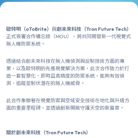
歐特明（oToBrite）
與
創未來科技（Tron Future Tech）
正式簽署合作備忘錄（MOU），將共同開發新一代視覺式
無人機防禦系統。
透過結合創未來科技在無人機偵測與反制技術方面的專
業，以及歐特明的先進視覺解決方案，此次合作致力於打
造一套智慧化、即時且高精度的防禦系統，能夠有效偵
測、追蹤並制伏潛在的無人機威脅。
此合作象徵著在視覺防禦與空域安全技術在地化與升級方
面的重要里程碑，並透過創新開啟守護天空的新篇章。
關於創未來科技（Tron Future Tech）