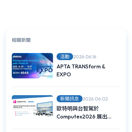
相關新聞
活動
2026.06.16
APTA TRANSform &
EXPO
新聞訊息
2026.06.02
歐特明與台智駕於
Computex2026 展出
Physical AI 無人載具 車