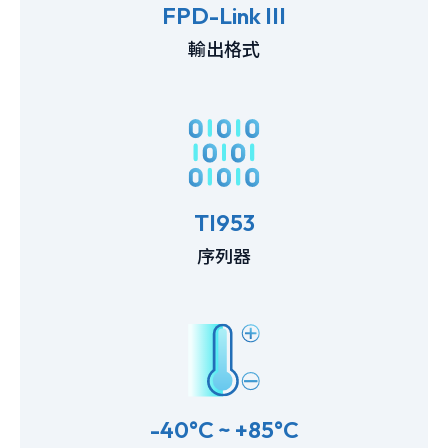
FPD-Link III
輸出格式
TI953
序列器
-40°C ~ +85°C