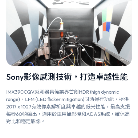
Sony影像感測技術，打造卓越性能
IMX390CQV感測器具備業界首創HDR (high dynamic
range)、LFM (LED flicker mitigation)同時運行功能，提供
2017 x 1027有效像素解析度與卓越的低光性能，最高支援
每秒60幀輸出，適用於車用攝影機和ADAS系統，確保高
對比和穩定影像。