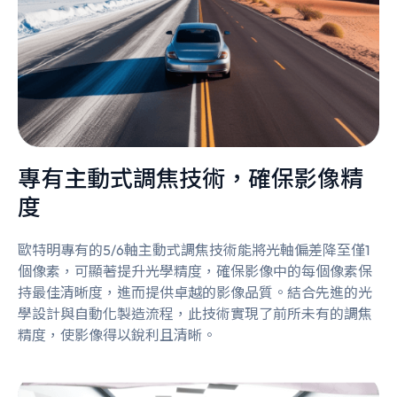
專有主動式調焦技術，確保影像精
度
歐特明專有的5/6軸主動式調焦技術能將光軸偏差降至僅1
個像素，可顯著提升光學精度，確保影像中的每個像素保
持最佳清晰度，進而提供卓越的影像品質。結合先進的光
學設計與自動化製造流程，此技術實現了前所未有的調焦
精度，使影像得以銳利且清晰。