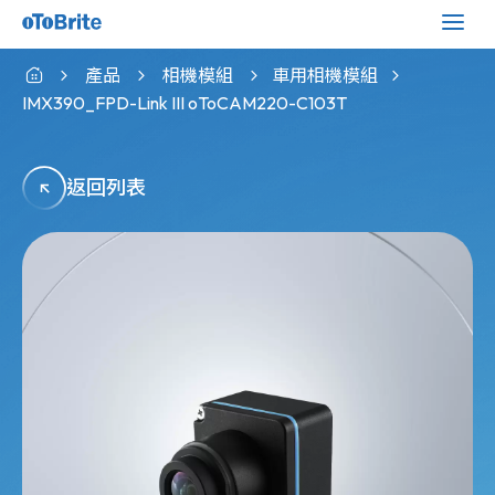
產品
相機模組
車用相機模組
IMX390_FPD-Link III oToCAM220-C103T
返回列表