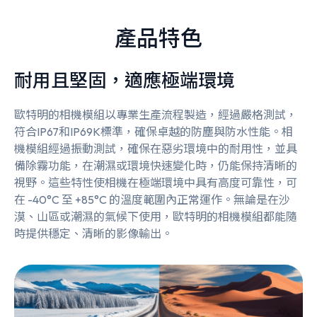
產品特色
耐用且堅固，適應極端環境
歐特明的相機模組以專業生產流程製造，經過嚴格測試，
符合IP67和IP69K標準，確保卓越的防塵與防水性能。相
機模組經過振動測試，確保在惡劣環境中的耐用性，並具
備除霧功能，在潮濕或環境快速變化時，仍能保持清晰的
視野。這些特性使相機在極端環境中具有高度可靠性，可
在 -40°C 至 +85°C 的溫度範圍內正常運作。無論是在沙
漠、山區或潮濕的氣候下使用，歐特明的相機模組都能隨
時提供穩定、清晰的影像輸出。