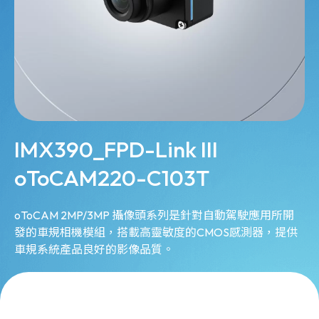
IMX390_FPD-Link III
oToCAM220-C103T
oToCAM 2MP/3MP 攝像頭系列是針對自動駕駛應用所開
發的車規相機模組，搭載高靈敏度的CMOS感測器，提供
車規系統產品良好的影像品質。