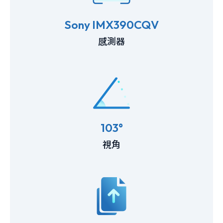
Sony IMX390CQV
感測器
103°
視角