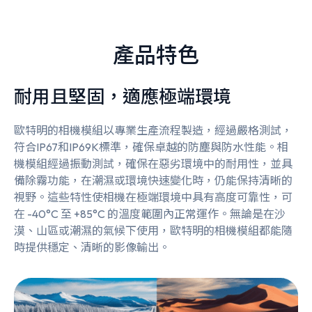
產品特色
耐用且堅固，適應極端環境
歐特明的相機模組以專業生產流程製造，經過嚴格測試，
符合IP67和IP69K標準，確保卓越的防塵與防水性能。相
機模組經過振動測試，確保在惡劣環境中的耐用性，並具
備除霧功能，在潮濕或環境快速變化時，仍能保持清晰的
視野。這些特性使相機在極端環境中具有高度可靠性，可
在 -40°C 至 +85°C 的溫度範圍內正常運作。無論是在沙
漠、山區或潮濕的氣候下使用，歐特明的相機模組都能隨
時提供穩定、清晰的影像輸出。