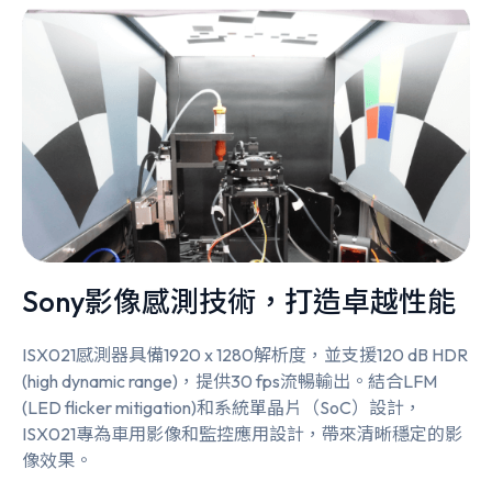
Sony影像感測技術，打造卓越性能
ISX021感測器具備1920 x 1280解析度，並支援120 dB HDR
(high dynamic range)，提供30 fps流暢輸出。結合LFM
(LED flicker mitigation)和系統單晶片（SoC）設計，
ISX021專為車用影像和監控應用設計，帶來清晰穩定的影
像效果。