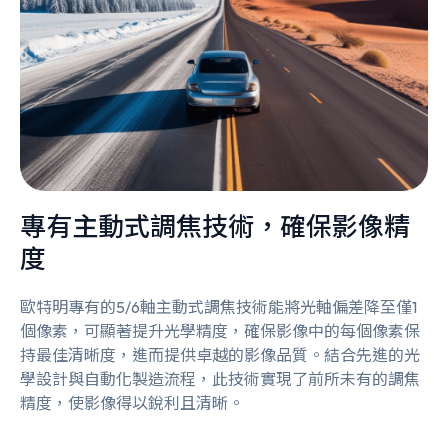
專有主動式調焦技術，確保影像精
度
歐特明專有的5/6軸主動式調焦技術能將光軸偏差降至僅1
個像素，可顯著提升光學精度，確保影像中的每個像素保
持最佳清晰度，進而提供卓越的影像品質。結合先進的光
學設計與自動化製造流程，此技術實現了前所未有的調焦
精度，使影像得以銳利且清晰。