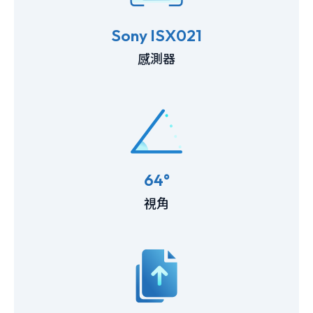
Sony ISX021
感測器
64°
視角