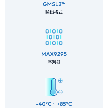
GMSL2™
輸出格式
MAX9295
序列器
-40°C ~ +85°C