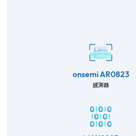
onsemi AR0823
感測器