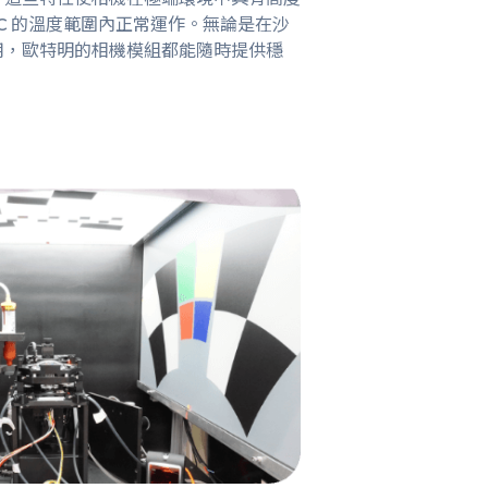
85°C 的溫度範圍內正常運作。無論是在沙
用，歐特明的相機模組都能隨時提供穩