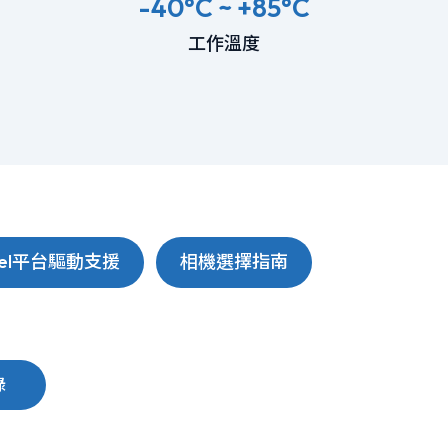
-40°C ~ +85°C
工作溫度
ntel平台驅動支援
相機選擇指南
錄