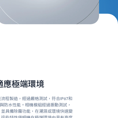
適應極端環境
流程製造，經過嚴格測試，符合IP67和
防塵與防水性能。相機模組經過振動測試，
，並具備除霧功能，在潮濕或環境快速變
。這些特性使相機在極端環境中具有高度