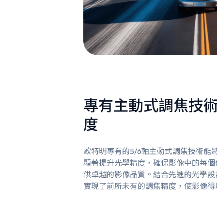
專有主動式調焦技
度
歐特明專有的5/6軸主動式調焦技術能
顯著提升光學精度，確保影像中的每個
供卓越的影像品質。結合先進的光學設
實現了前所未有的調焦精度，使影像得