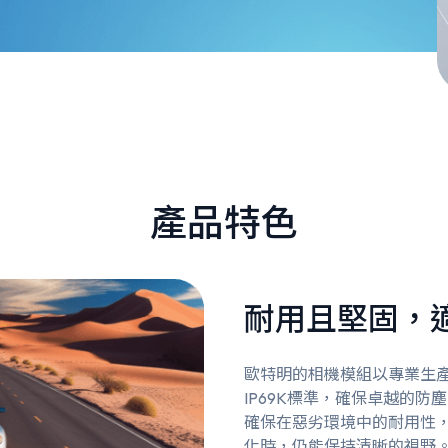
產品特色
耐用且堅固，
歐特明的相機模組以專業生產
IP69K標準，確保卓越的
確保在惡劣環境中的耐用性
化時，仍能保持清晰的視野