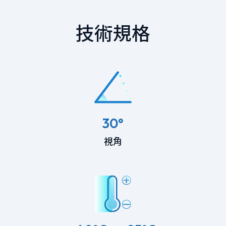
技術規格
30°
視角