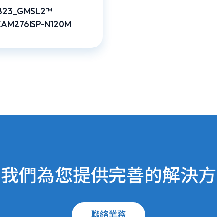
823_GMSL2™
AM276ISP-N120M
讓我們為您提供完善的解決方
聯絡業務