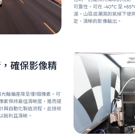
可靠性，可在 -40°C 至 +
漠、山區或潮濕的氣候下使
定、清晰的影像輸出。
術，確保影像精
將光軸偏差降至僅1個像素，可
像素保持最佳清晰度，進而提
計與自動化製造流程，此技術
以銳利且清晰。