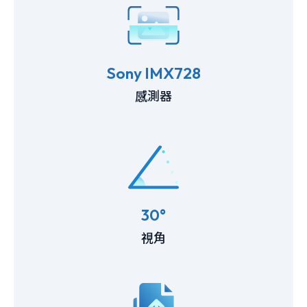
Sony IMX728
感測器
30°
視角