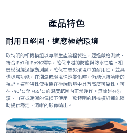
產品特色
耐用且堅固，適應極端環境
歐特明的相機模組以專業生產流程製造，經過嚴格測試，
符合IP67和IP69K標準，確保卓越的防塵與防水性能。相
機模組經過振動測試，確保在惡劣環境中的耐用性，並具
備除霧功能，在潮濕或環境快速變化時，仍能保持清晰的
視野。這些特性使相機在極端環境中具有高度可靠性，可
在 -40°C 至 +85°C 的溫度範圍內正常運作。無論是在沙
漠、山區或潮濕的氣候下使用，歐特明的相機模組都能隨
時提供穩定、清晰的影像輸出。