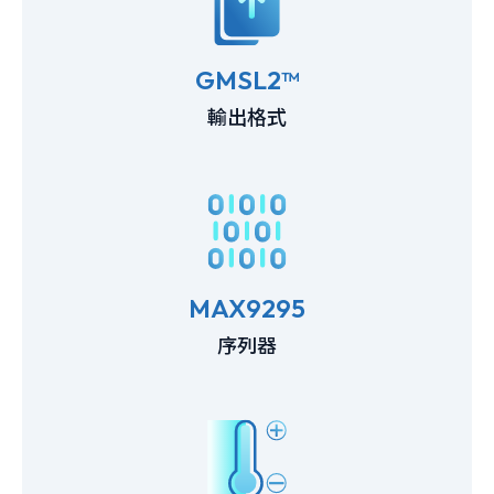
GMSL2™
輸出格式
MAX9295
序列器