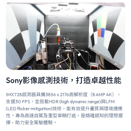
Sony影像感測技術，打造卓越性能
IMX728感測器具備3856 x 2176高解析度（8.4MP 4K），
支援30 FPS，並搭載HDR (high dynamic range)與LFM
(LED flicker mitigation)技術，能有效提升畫質與環境適應
性。專為高速自駕及重型車輛打造，是精確感知的理想選
擇，助力安全駕駛體驗。