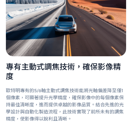
專有主動式調焦技術，確保影像精
度
歐特明專有的5/6軸主動式調焦技術能將光軸偏差降至僅1
個像素，可顯著提升光學精度，確保影像中的每個像素保
持最佳清晰度，進而提供卓越的影像品質。結合先進的光
學設計與自動化製造流程，此技術實現了前所未有的調焦
精度，使影像得以銳利且清晰。