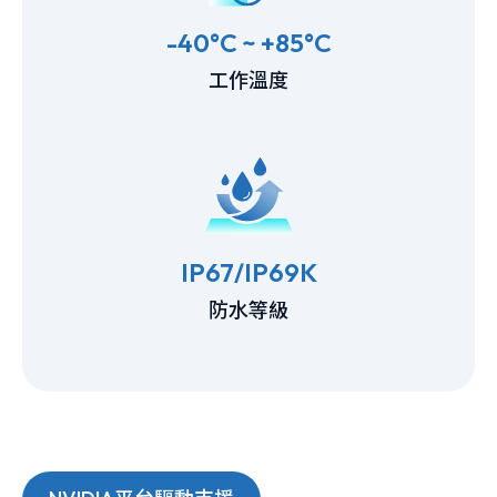
-40°C ~ +85°C
工作溫度
IP67/IP69K
防水等級