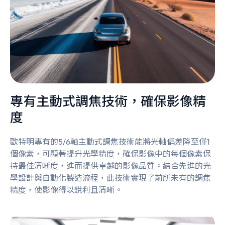
專有主動式調焦技術，確保影像精
度
歐特明專有的5/6軸主動式調焦技術能將光軸偏差降至僅1
個像素，可顯著提升光學精度，確保影像中的每個像素保
持最佳清晰度，進而提供卓越的影像品質。結合先進的光
學設計與自動化製造流程，此技術實現了前所未有的調焦
精度，使影像得以銳利且清晰。