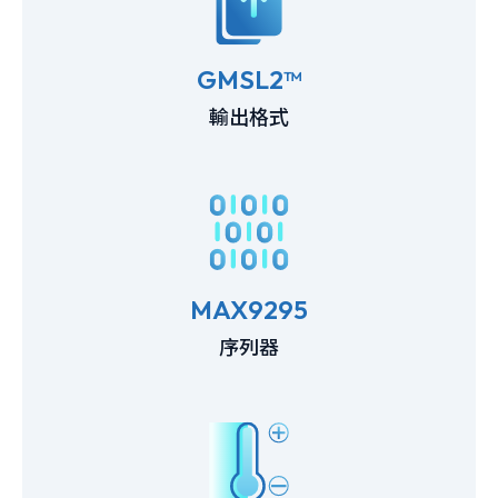
GMSL2™
輸出格式
MAX9295
序列器