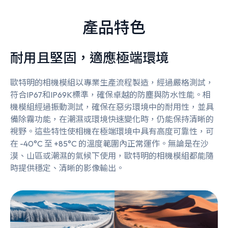
產品特色
耐用且堅固，適應極端環境
歐特明的相機模組以專業生產流程製造，經過嚴格測試，
符合IP67和IP69K標準，確保卓越的防塵與防水性能。相
機模組經過振動測試，確保在惡劣環境中的耐用性，並具
備除霧功能，在潮濕或環境快速變化時，仍能保持清晰的
視野。這些特性使相機在極端環境中具有高度可靠性，可
在 -40°C 至 +85°C 的溫度範圍內正常運作。無論是在沙
漠、山區或潮濕的氣候下使用，歐特明的相機模組都能隨
時提供穩定、清晰的影像輸出。