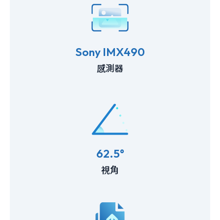
Sony IMX490
感測器
62.5°
視角