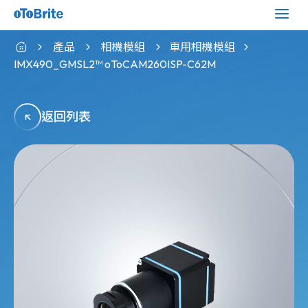
產品
相機模組
車用相機模組
IMX490_GMSL2™ oToCAM260ISP-C62M
返回列表