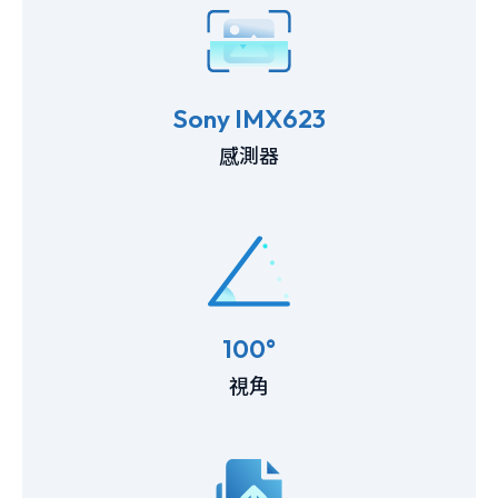
Sony IMX623
感測器
100°
視角