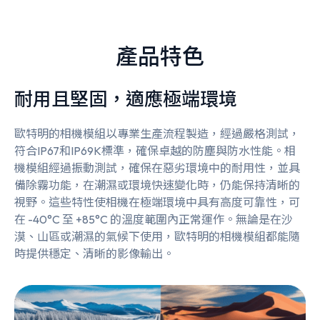
產品特色
耐用且堅固，適應極端環境
歐特明的相機模組以專業生產流程製造，經過嚴格測試，
符合IP67和IP69K標準，確保卓越的防塵與防水性能。相
機模組經過振動測試，確保在惡劣環境中的耐用性，並具
備除霧功能，在潮濕或環境快速變化時，仍能保持清晰的
視野。這些特性使相機在極端環境中具有高度可靠性，可
在 -40°C 至 +85°C 的溫度範圍內正常運作。無論是在沙
漠、山區或潮濕的氣候下使用，歐特明的相機模組都能隨
時提供穩定、清晰的影像輸出。