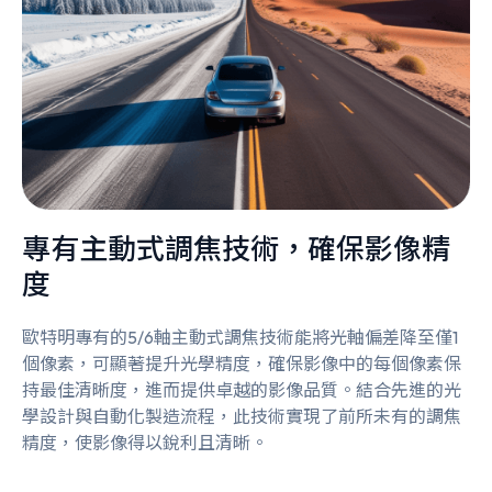
專有主動式調焦技術，確保影像精
度
歐特明專有的5/6軸主動式調焦技術能將光軸偏差降至僅1
個像素，可顯著提升光學精度，確保影像中的每個像素保
持最佳清晰度，進而提供卓越的影像品質。結合先進的光
學設計與自動化製造流程，此技術實現了前所未有的調焦
精度，使影像得以銳利且清晰。