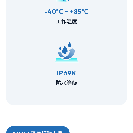
-40°C ~ +85°C
工作溫度
IP69K
防水等級