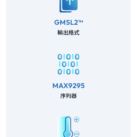
GMSL2™
輸出格式
MAX9295
序列器