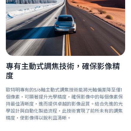
專有主動式調焦技術，確保影像精
度
歐特明專有的5/6軸主動式調焦技術能將光軸偏差降至僅1
個像素，可顯著提升光學精度，確保影像中的每個像素保
持最佳清晰度，進而提供卓越的影像品質。結合先進的光
學設計與自動化製造流程，此技術實現了前所未有的調焦
精度，使影像得以銳利且清晰。