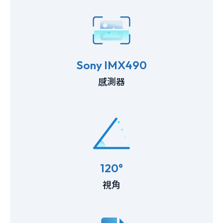
Sony IMX490
感測器
120°
視角