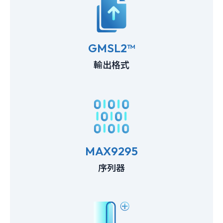
GMSL2™
輸出格式
MAX9295
序列器