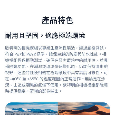
產品特色
耐用且堅固，適應極端環境
歐特明的相機模組以專業生產流程製造，經過嚴格測試，
符合IP67和IP69K標準，確保卓越的防塵與防水性能。相
機模組經過振動測試，確保在惡劣環境中的耐用性，並具
備除霧功能，在潮濕或環境快速變化時，仍能保持清晰的
視野。這些特性使相機在極端環境中具有高度可靠性，可
在 -40°C 至 +85°C 的溫度範圍內正常運作。無論是在沙
漠、山區或潮濕的氣候下使用，歐特明的相機模組都能隨
時提供穩定、清晰的影像輸出。